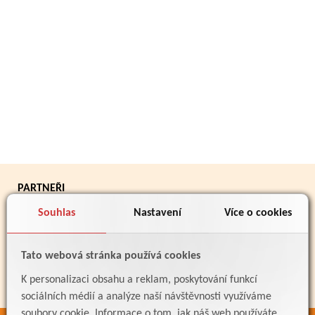
PARTNEŘI
Souhlas
Nastavení
Více o cookies
Tato webová stránka používá cookies
K personalizaci obsahu a reklam, poskytování funkcí
sociálních médií a analýze naší návštěvnosti využíváme
soubory cookie. Informace o tom, jak náš web používáte,