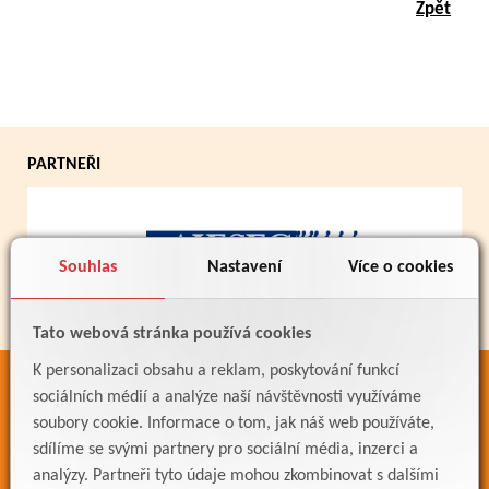
Zpět
PARTNEŘI
Souhlas
Nastavení
Více o cookies
Tato webová stránka používá cookies
K personalizaci obsahu a reklam, poskytování funkcí
ODKAZY
sociálních médií a analýze naší návštěvnosti využíváme
soubory cookie. Informace o tom, jak náš web používáte,
Bakaláři
sdílíme se svými partnery pro sociální média, inzerci a
Jídelníček
analýzy. Partneři tyto údaje mohou zkombinovat s dalšími