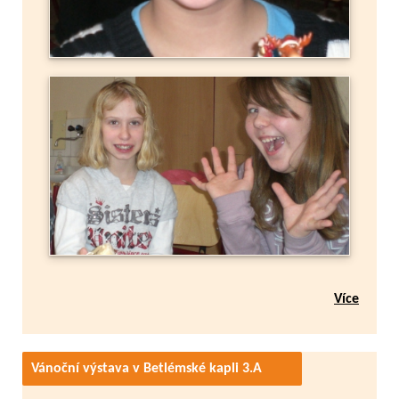
Více
Vánoční výstava v Betlémské kapli 3.A