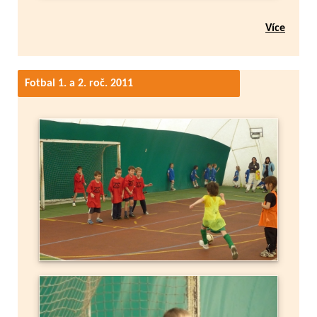
Více
Fotbal 1. a 2. roč. 2011