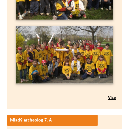
Více
Mladý archeolog 7. A