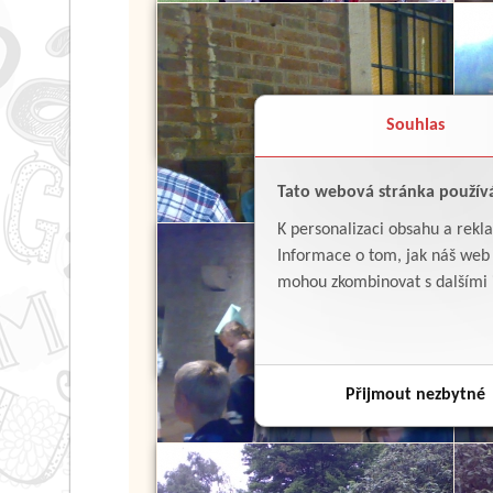
Souhlas
Tato webová stránka použív
K personalizaci obsahu a rekl
Informace o tom, jak náš web p
mohou zkombinovat s dalšími in
Přijmout nezbytné