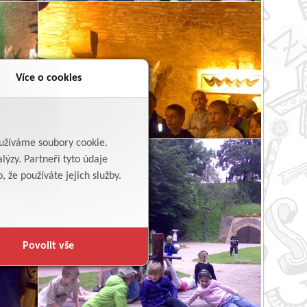
Více o cookies
yužíváme soubory cookie.
lýzy. Partneři tyto údaje
 že používáte jejich služby.
Povolit vše