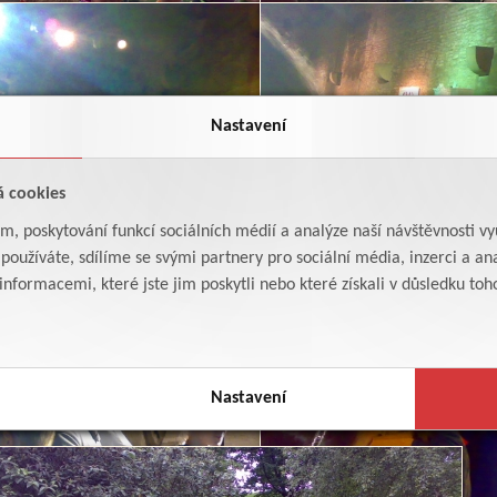
Nastavení
á cookies
am, poskytování funkcí sociálních médií a analýze naší návštěvnosti v
oužíváte, sdílíme se svými partnery pro sociální média, inzerci a ana
formacemi, které jste jim poskytli nebo které získali v důsledku toho,
Nastavení