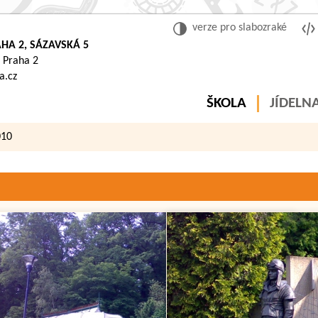
verze pro slabozraké
HA 2, SÁZAVSKÁ 5
 Praha 2
a.cz
ŠKOLA
JÍDELN
010