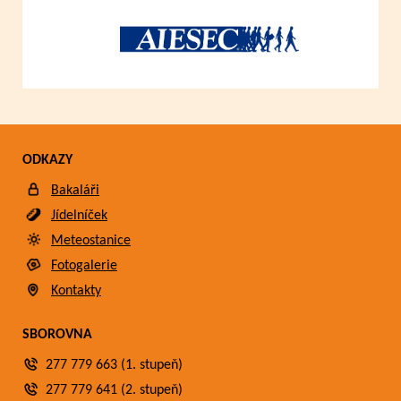
ODKAZY
Bakaláři
Jídelníček
Meteostanice
Fotogalerie
Kontakty
SBOROVNA
277 779 663 (1. stupeň)
277 779 641 (2. stupeň)