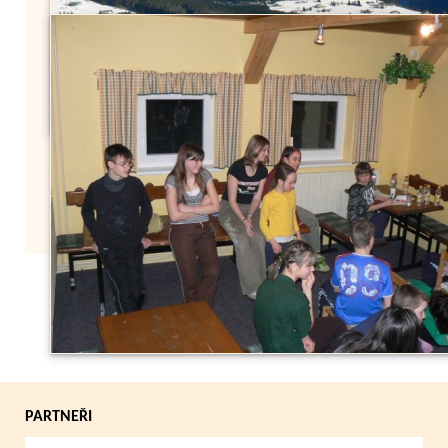
Zpět
PARTNEŘI