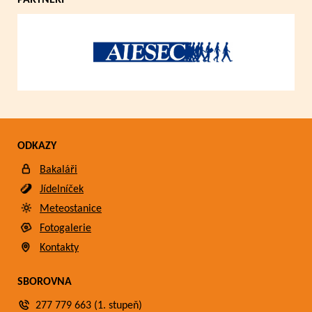
PARTNEŘI
ODKAZY
Bakaláři
Jídelníček
Meteostanice
Fotogalerie
Kontakty
SBOROVNA
277 779 663 (1. stupeň)