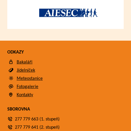
ODKAZY
Bakaláři
Jídelníček
Meteostanice
Fotogalerie
Kontakty
SBOROVNA
277 779 663 (1. stupeň)
277 779 641 (2. stupeň)