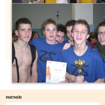
Zpět
PARTNEŘI