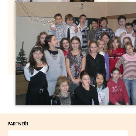
Zpět
PARTNEŘI