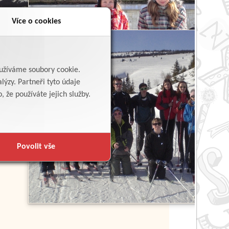
Více o cookies
yužíváme soubory cookie.
lýzy. Partneři tyto údaje
 že používáte jejich služby.
Povolit vše