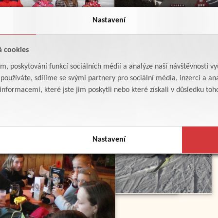
Nastavení
á cookies
am, poskytování funkcí sociálních médií a analýze naší návštěvnosti v
oužíváte, sdílíme se svými partnery pro sociální média, inzerci a ana
formacemi, které jste jim poskytli nebo které získali v důsledku toho,
Nastavení