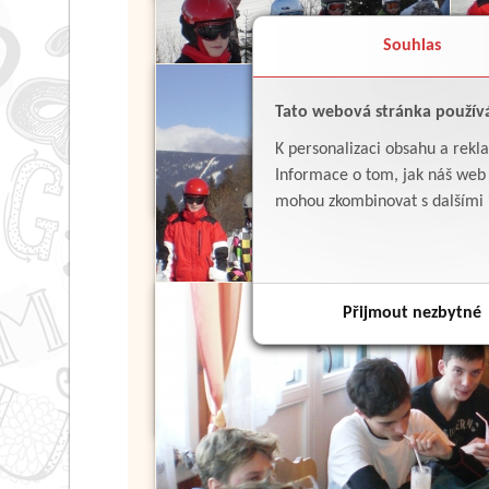
Souhlas
Tato webová stránka použív
K personalizaci obsahu a rekl
Informace o tom, jak náš web p
mohou zkombinovat s dalšími in
Přijmout nezbytné