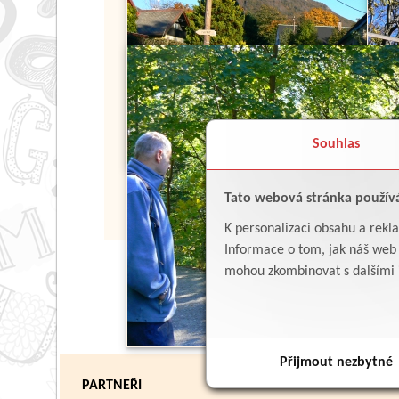
Souhlas
Tato webová stránka použív
K personalizaci obsahu a rekl
Informace o tom, jak náš web p
mohou zkombinovat s dalšími in
Přijmout nezbytné
PARTNEŘI