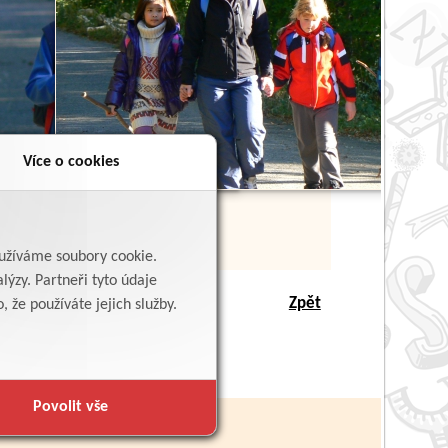
Více o cookies
yužíváme soubory cookie.
lýzy. Partneři tyto údaje
Zpět
 že používáte jejich služby.
Povolit vše