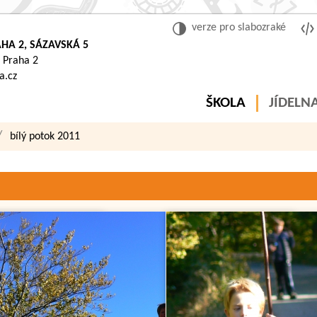
verze pro slabozraké
HA 2, SÁZAVSKÁ 5
 Praha 2
a.cz
ŠKOLA
JÍDELN
bílý potok 2011