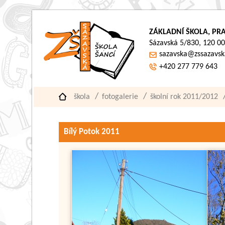
ZÁKLADNÍ ŠKOLA, PRA
Sázavská 5/830, 120 00
sazavska@zssazavsk
+420 277 779 643
škola
fotogalerie
školní rok 2011/2012
Bílý Potok 2011