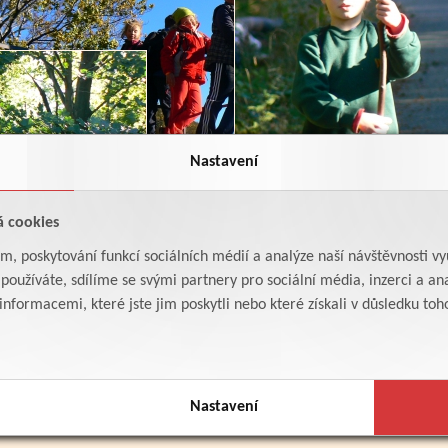
Nastavení
á cookies
am, poskytování funkcí sociálních médií a analýze naší návštěvnosti v
oužíváte, sdílíme se svými partnery pro sociální média, inzerci a ana
formacemi, které jste jim poskytli nebo které získali v důsledku toho,
Nastavení