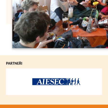
Zpět
PARTNEŘI