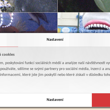
Nastavení
á cookies
am, poskytování funkcí sociálních médií a analýze naší návštěvnosti v
oužíváte, sdílíme se svými partnery pro sociální média, inzerci a ana
formacemi, které jste jim poskytli nebo které získali v důsledku toho,
Nastavení