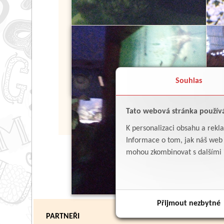
Souhlas
Tato webová stránka použív
K personalizaci obsahu a rekl
Informace o tom, jak náš web p
mohou zkombinovat s dalšími in
Přijmout nezbytné
PARTNEŘI