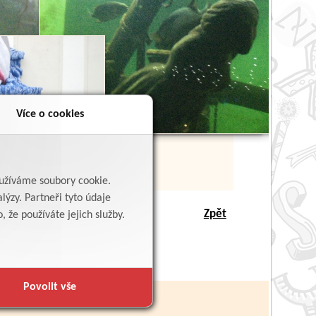
Více o cookies
yužíváme soubory cookie.
lýzy. Partneři tyto údaje
Zpět
 že používáte jejich služby.
Povolit vše