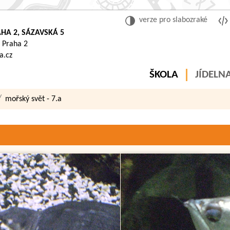
verze pro slabozraké
HA 2, SÁZAVSKÁ 5
 Praha 2
a.cz
ŠKOLA
JÍDELN
mořský svět - 7.a