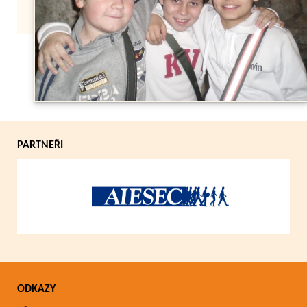
Zpět
PARTNEŘI
ODKAZY