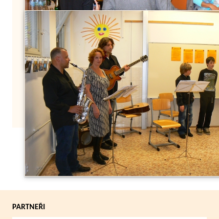
Zpět
PARTNEŘI