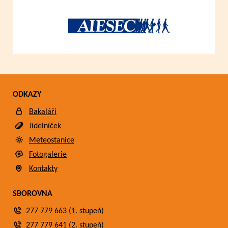
ODKAZY
Bakaláři
Jídelníček
Meteostanice
Fotogalerie
Kontakty
SBOROVNA
277 779 663 (1. stupeň)
277 779 641 (2. stupeň)