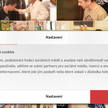
Nastavení
á cookies
am, poskytování funkcí sociálních médií a analýze naší návštěvnosti v
oužíváte, sdílíme se svými partnery pro sociální média, inzerci a ana
formacemi, které jste jim poskytli nebo které získali v důsledku toho,
Nastavení