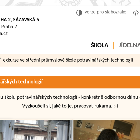
verze pro slabozraké
HA 2, SÁZAVSKÁ 5
 Praha 2
a.cz
ŠKOLA
JÍDELN
exkurze ve střední průmyslové škole potravinářských technologií
ářských technologií
vou školu potravinářských technologií - konkrétně odbornou dílnu
Vyzkoušeli si, jaké to je, pracovat rukama. :-)