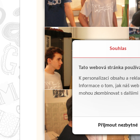
Souhlas
Tato webová stránka použív
K personalizaci obsahu a rekl
Informace o tom, jak náš web p
mohou zkombinovat s dalšími in
Přijmout nezbytné