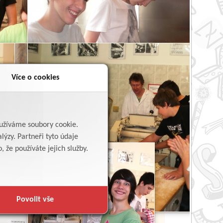
Více o cookies
yužíváme soubory cookie.
lýzy. Partneři tyto údaje
 že používáte jejich služby.
Povolit vše