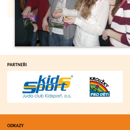
Zpět
PARTNEŘI
ODKAZY