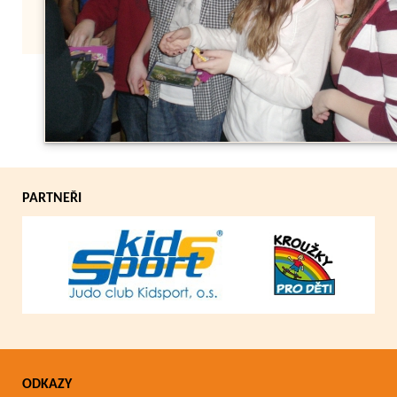
Zpět
PARTNEŘI
ODKAZY