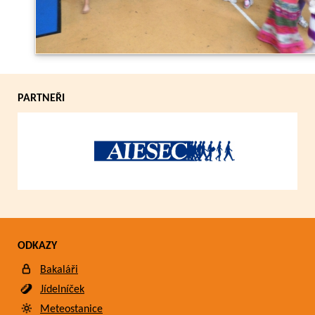
Zpět
PARTNEŘI
ODKAZY
Bakaláři
Jídelníček
Meteostanice