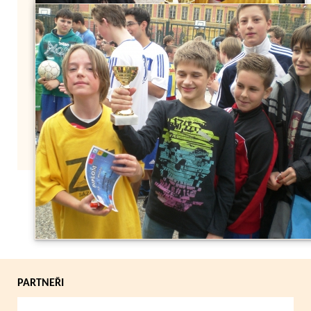
Zpět
PARTNEŘI