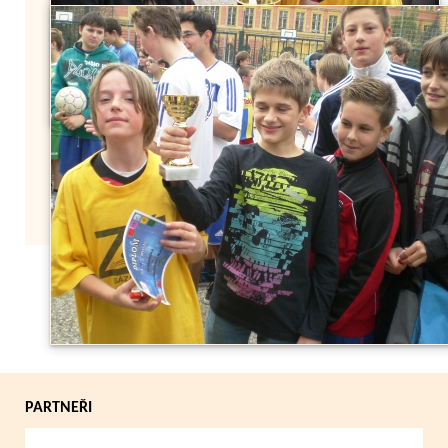
Zpět
PARTNEŘI