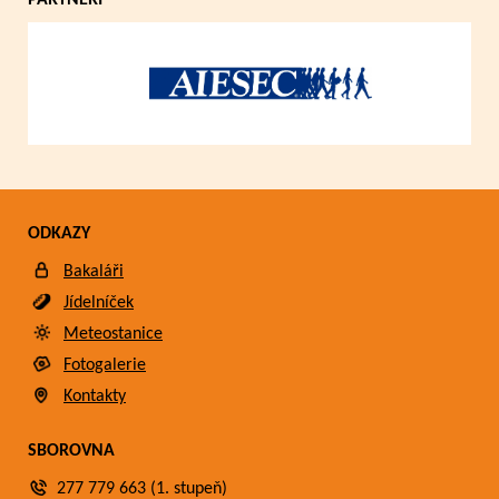
PARTNEŘI
ODKAZY
Bakaláři
Jídelníček
Meteostanice
Fotogalerie
Kontakty
SBOROVNA
277 779 663 (1. stupeň)