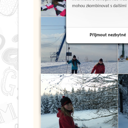
mohou zkombinovat s dalšími in
Přijmout nezbytné