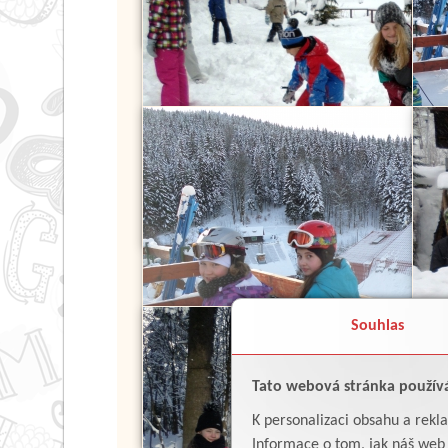
Souhlas
Tato webová stránka použív
K personalizaci obsahu a rekl
Informace o tom, jak náš web p