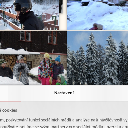
Nastavení
á cookies
am, poskytování funkcí sociálních médií a analýze naší návštěvnosti v
oužíváte, sdílíme se svými partnery pro sociální média, inzerci a ana