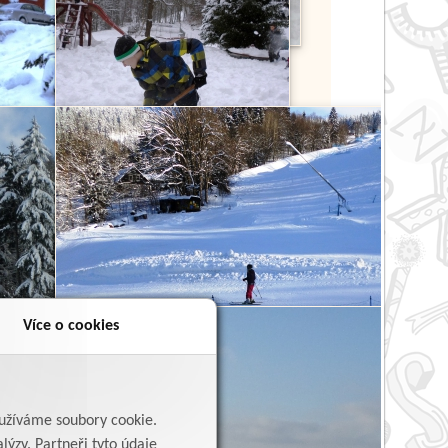
Více o cookies
yužíváme soubory cookie.
lýzy. Partneři tyto údaje