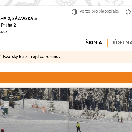
verze pro slabozraké
HA 2, SÁZAVSKÁ 5
 Praha 2
a.cz
ŠKOLA
JÍDELN
lyžařský kurz - rejdice kořenov