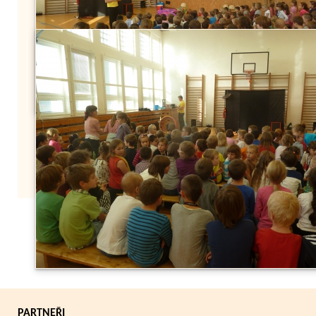
Zpět
PARTNEŘI