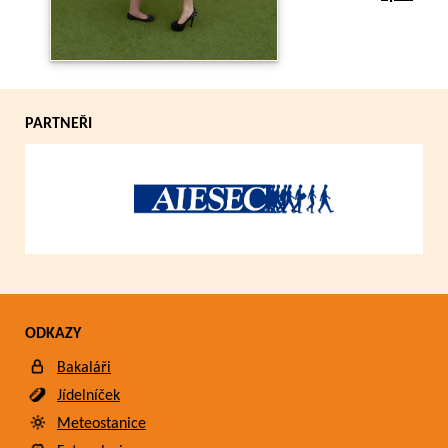
PARTNEŘI
ODKAZY
Bakaláři
Jídelníček
Meteostanice