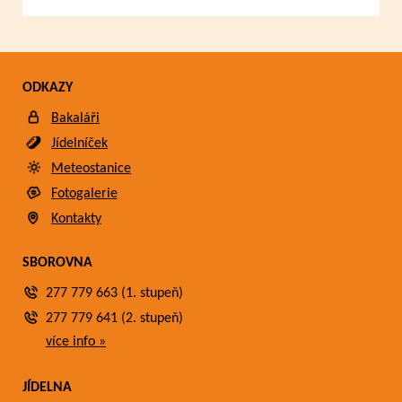
ODKAZY
Bakaláři
Jídelníček
Meteostanice
Fotogalerie
Kontakty
SBOROVNA
277 779 663 (1. stupeň)
277 779 641 (2. stupeň)
více info »
JÍDELNA