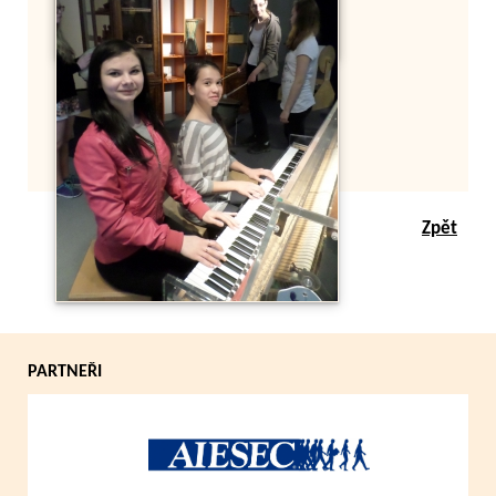
Zpět
PARTNEŘI