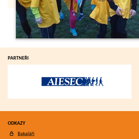
Zpět
PARTNEŘI
ODKAZY
Bakaláři