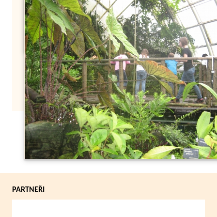
Zpět
PARTNEŘI