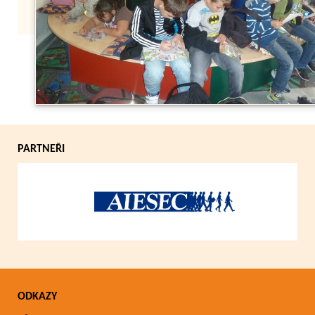
Zpět
PARTNEŘI
ODKAZY