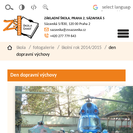
v
t
z
Powered by
erze
extov
většit
ZÁKLADNÍ ŠKOLA, PRAHA 2, SÁZAVSKÁ 5
pro
á
písmo
Sázavská 5/830, 120 00 Praha 2
slaboz
verze
sazavska@zssazavska.cz
raké
+420 277 779 643
škola
fotogalerie
školní rok 2014/2015
den
dopravní výchovy
Den dopravní výchovy