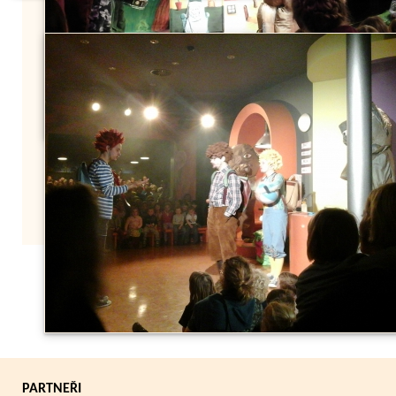
Zpět
PARTNEŘI