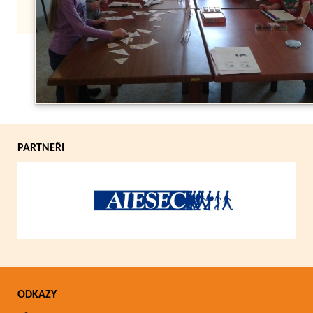
Zpět
PARTNEŘI
ODKAZY