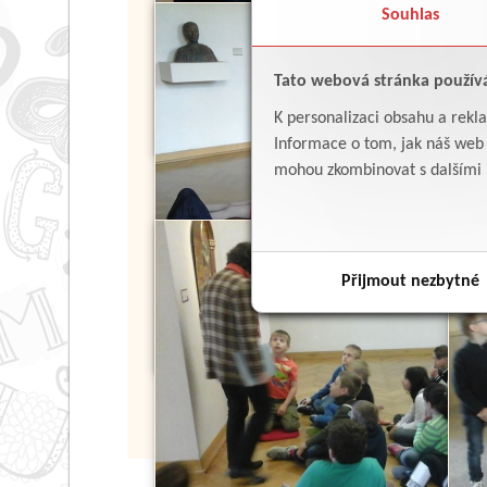
Souhlas
Tato webová stránka použív
K personalizaci obsahu a rekl
Informace o tom, jak náš web p
mohou zkombinovat s dalšími in
Přijmout nezbytné