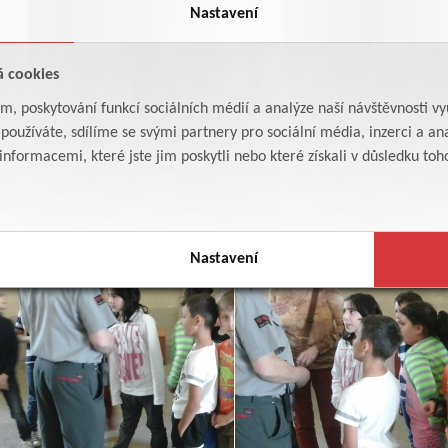
Nastavení
á cookies
am, poskytování funkcí sociálních médií a analýze naší návštěvnosti v
oužíváte, sdílíme se svými partnery pro sociální média, inzerci a ana
formacemi, které jste jim poskytli nebo které získali v důsledku toho,
Nastavení