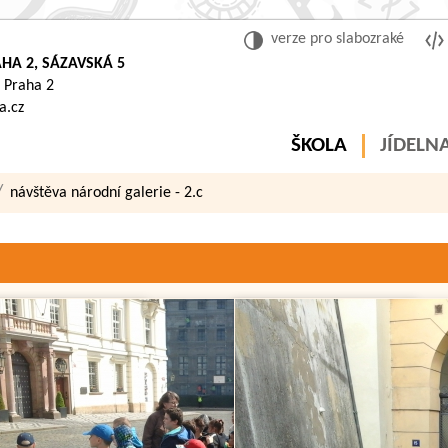
verze pro slabozraké
HA 2, SÁZAVSKÁ 5
 Praha 2
a.cz
ŠKOLA
JÍDELN
návštěva národní galerie - 2.c