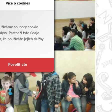
Více o cookies
yužíváme soubory cookie.
lýzy. Partneři tyto údaje
 že používáte jejich služby.
Povolit vše