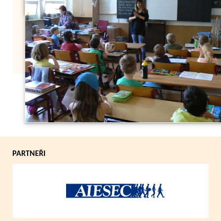
Zpět
PARTNEŘI