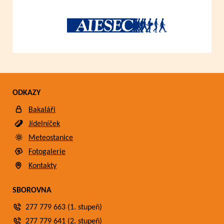
ODKAZY
Bakaláři
Jídelníček
Meteostanice
Fotogalerie
Kontakty
SBOROVNA
277 779 663 (1. stupeň)
277 779 641 (2. stupeň)