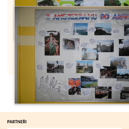
Zpět
PARTNEŘI