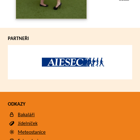
PARTNEŘI
ODKAZY
Bakaláři
Jídelníček
Meteostanice