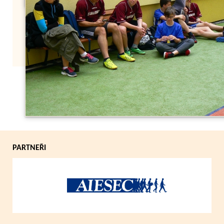
Zpět
PARTNEŘI