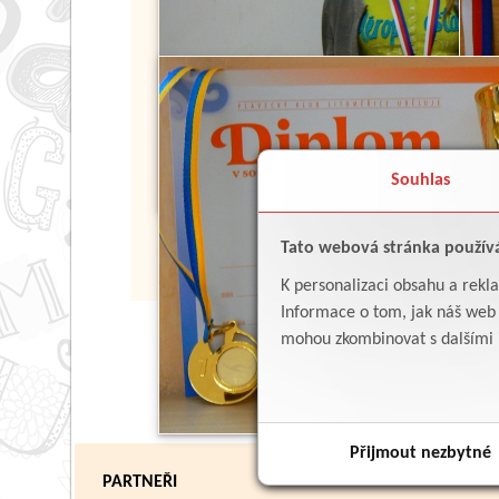
Souhlas
Tato webová stránka použív
K personalizaci obsahu a rekl
Informace o tom, jak náš web p
mohou zkombinovat s dalšími in
Přijmout nezbytné
PARTNEŘI