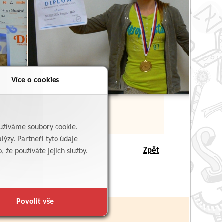
Více o cookies
yužíváme soubory cookie.
lýzy. Partneři tyto údaje
Zpět
 že používáte jejich služby.
Povolit vše