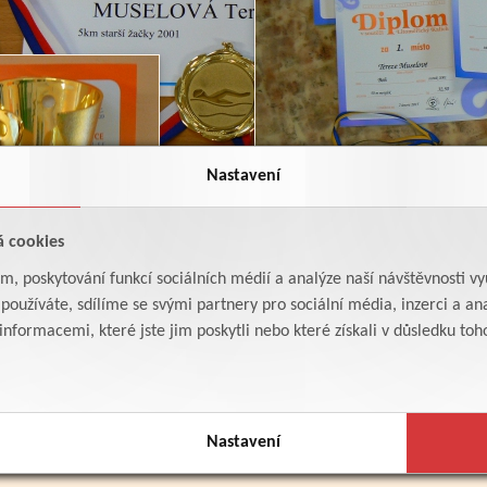
Nastavení
á cookies
am, poskytování funkcí sociálních médií a analýze naší návštěvnosti v
oužíváte, sdílíme se svými partnery pro sociální média, inzerci a ana
formacemi, které jste jim poskytli nebo které získali v důsledku toho,
Nastavení