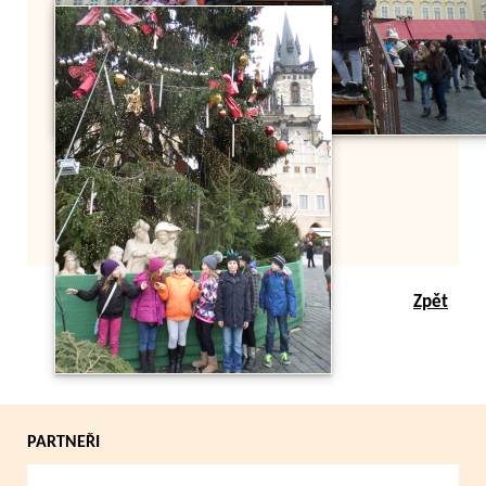
Zpět
PARTNEŘI