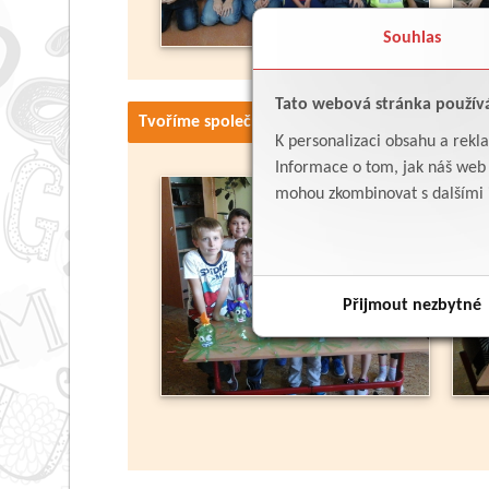
Souhlas
Tato webová stránka použív
Tvoříme společně - 1. lekce
K personalizaci obsahu a rekl
Informace o tom, jak náš web p
mohou zkombinovat s dalšími in
Přijmout nezbytné