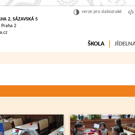
verze pro slabozraké
HA 2, SÁZAVSKÁ 5
 Praha 2
a.cz
ŠKOLA
JÍDELN