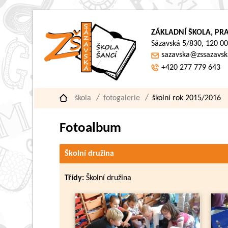
ZÁKLADNÍ ŠKOLA, PRA
Sázavská 5/830, 120 00
sazavska@zssazavsk
+420 277 779 643
škola
fotogalerie
školní rok 2015/2016
Fotoalbum
Školní družina
Třídy:
Školní družina