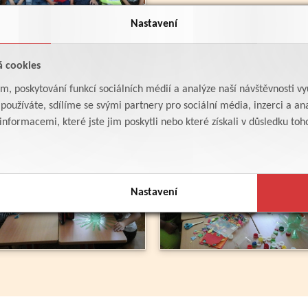
Nastavení
á cookies
am, poskytování funkcí sociálních médií a analýze naší návštěvnosti v
oužíváte, sdílíme se svými partnery pro sociální média, inzerci a ana
formacemi, které jste jim poskytli nebo které získali v důsledku toho,
Nastavení