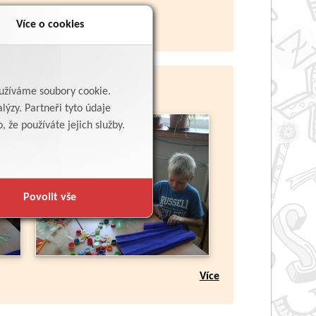
Více o cookies
yužíváme soubory cookie.
lýzy. Partneři tyto údaje
 že používáte jejich služby.
Povolit vše
Více