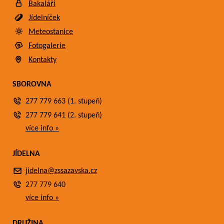
Bakaláři
Jídelníček
Meteostanice
Fotogalerie
Kontakty
SBOROVNA
277 779 663 (1. stupeň)
277 779 641 (2. stupeň)
více info »
JÍDELNA
jidelna@zssazavska.cz
277 779 640
více info »
DRUŽINA