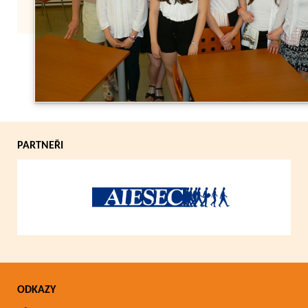
Zpět
PARTNEŘI
ODKAZY