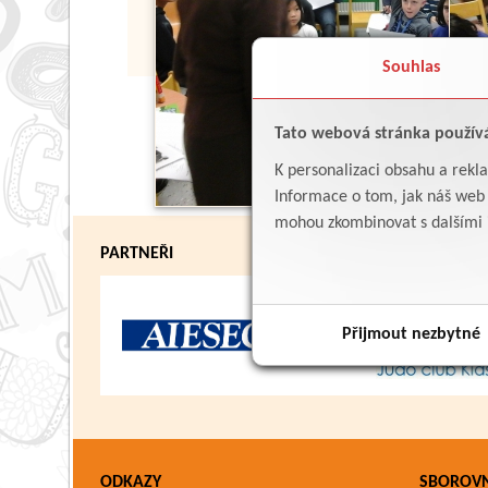
Souhlas
Tato webová stránka použív
K personalizaci obsahu a rekl
Informace o tom, jak náš web p
mohou zkombinovat s dalšími in
PARTNEŘI
Přijmout nezbytné
ODKAZY
SBOROV