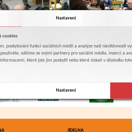
Nastavení
á cookies
am, poskytování funkcí sociálních médií a analýze naší návštěvnosti v
oužíváte, sdílíme se svými partnery pro sociální média, inzerci a ana
formacemi, které jste jim poskytli nebo které získali v důsledku toho,
Nastavení
NA
JÍDELNA