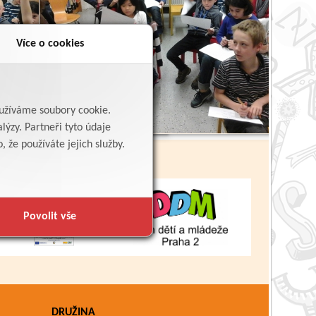
Více o cookies
Zpět
yužíváme soubory cookie.
lýzy. Partneři tyto údaje
 že používáte jejich služby.
Povolit vše
DRUŽINA