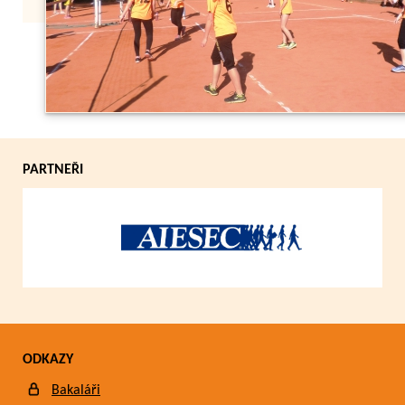
Zpět
PARTNEŘI
ODKAZY
Bakaláři