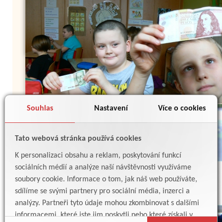
Souhlas
Nastavení
Více o cookies
Tato webová stránka používá cookies
K personalizaci obsahu a reklam, poskytování funkcí
sociálních médií a analýze naší návštěvnosti využíváme
soubory cookie. Informace o tom, jak náš web používáte,
sdílíme se svými partnery pro sociální média, inzerci a
analýzy. Partneři tyto údaje mohou zkombinovat s dalšími
informacemi, které jste jim poskytli nebo které získali v