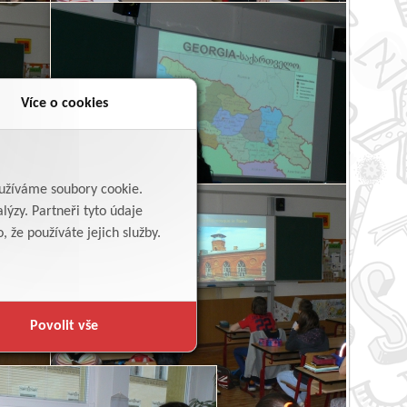
Více o cookies
yužíváme soubory cookie.
lýzy. Partneři tyto údaje
 že používáte jejich služby.
Povolit vše