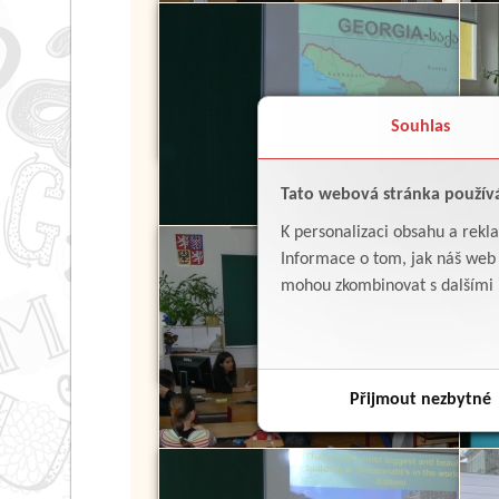
Souhlas
Tato webová stránka použív
K personalizaci obsahu a rekl
Informace o tom, jak náš web p
mohou zkombinovat s dalšími in
Přijmout nezbytné