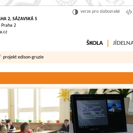
verze pro slabozraké
HA 2, SÁZAVSKÁ 5
 Praha 2
a.cz
ŠKOLA
JÍDELN
projekt edison-gruzie