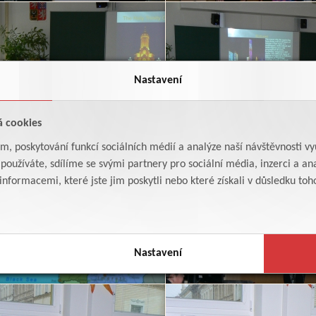
Nastavení
á cookies
am, poskytování funkcí sociálních médií a analýze naší návštěvnosti v
oužíváte, sdílíme se svými partnery pro sociální média, inzerci a ana
formacemi, které jste jim poskytli nebo které získali v důsledku toho,
Nastavení