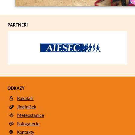
PARTNEŘI
ODKAZY
Bakaláři
Jídelníček
Meteostanice
Fotogalerie
Kontakty