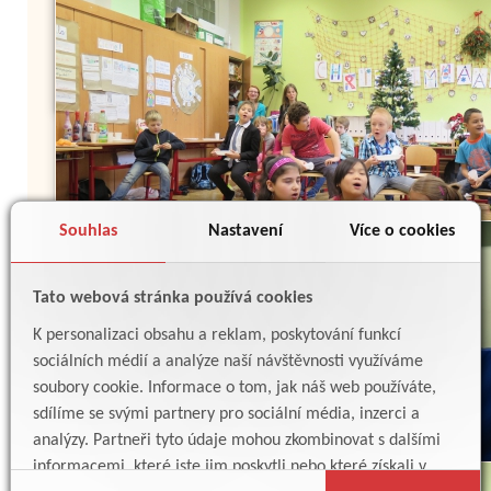
Souhlas
Nastavení
Více o cookies
Tato webová stránka používá cookies
K personalizaci obsahu a reklam, poskytování funkcí
sociálních médií a analýze naší návštěvnosti využíváme
soubory cookie. Informace o tom, jak náš web používáte,
sdílíme se svými partnery pro sociální média, inzerci a
analýzy. Partneři tyto údaje mohou zkombinovat s dalšími
informacemi, které jste jim poskytli nebo které získali v