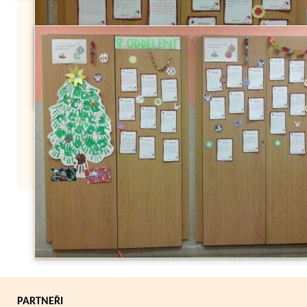
Zpět
PARTNEŘI