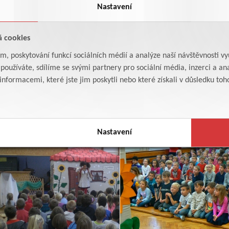
Nastavení
á cookies
am, poskytování funkcí sociálních médií a analýze naší návštěvnosti v
oužíváte, sdílíme se svými partnery pro sociální média, inzerci a ana
formacemi, které jste jim poskytli nebo které získali v důsledku toho,
Nastavení