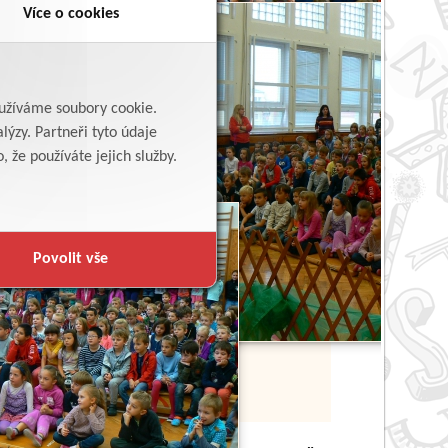
Více o cookies
yužíváme soubory cookie.
lýzy. Partneři tyto údaje
 že používáte jejich služby.
Povolit vše