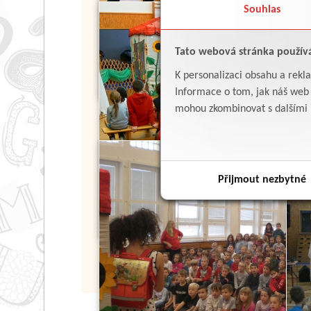
Souhlas
Tato webová stránka použív
K personalizaci obsahu a rekl
Informace o tom, jak náš web p
mohou zkombinovat s dalšími in
Přijmout nezbytné