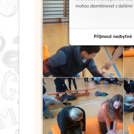
mohou zkombinovat s dalšími in
Přijmout nezbytné