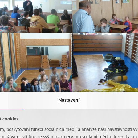
Nastavení
á cookies
am, poskytování funkcí sociálních médií a analýze naší návštěvnosti v
oužíváte, sdílíme se svými partnery pro sociální média, inzerci a ana