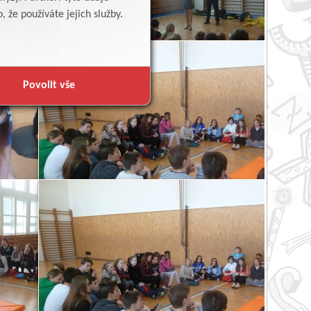
 že používáte jejich služby.
Povolit vše