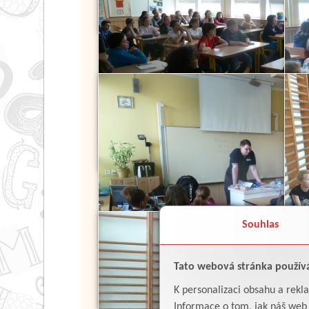
Souhlas
Tato webová stránka použív
K personalizaci obsahu a rekl
Informace o tom, jak náš web p