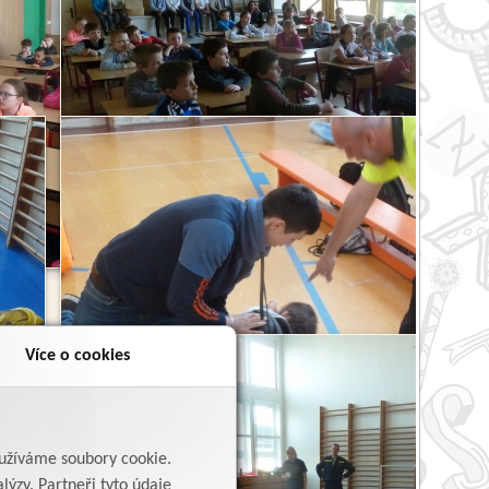
Více o cookies
yužíváme soubory cookie.
lýzy. Partneři tyto údaje