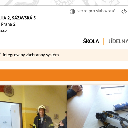
verze pro slabozraké
HA 2, SÁZAVSKÁ 5
 Praha 2
a.cz
ŠKOLA
JÍDELN
integrovaný záchranný systém