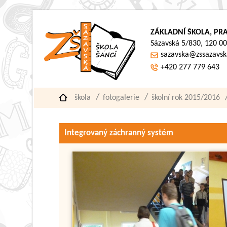
ZÁKLADNÍ ŠKOLA, PRA
Sázavská 5/830, 120 00
sazavska@zssazavsk
+420 277 779 643
škola
fotogalerie
školní rok 2015/2016
Integrovaný záchranný systém