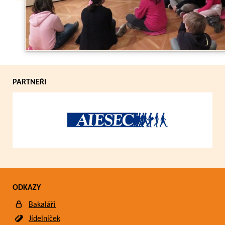
Zpět
PARTNEŘI
ODKAZY
Bakaláři
Jídelníček