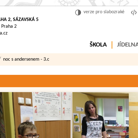
verze pro slabozraké
HA 2, SÁZAVSKÁ 5
 Praha 2
a.cz
ŠKOLA
JÍDELN
noc s andersenem - 3.c