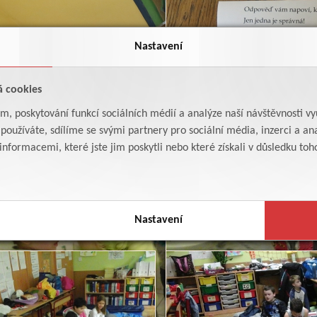
Nastavení
á cookies
am, poskytování funkcí sociálních médií a analýze naší návštěvnosti v
oužíváte, sdílíme se svými partnery pro sociální média, inzerci a ana
formacemi, které jste jim poskytli nebo které získali v důsledku toho,
Nastavení