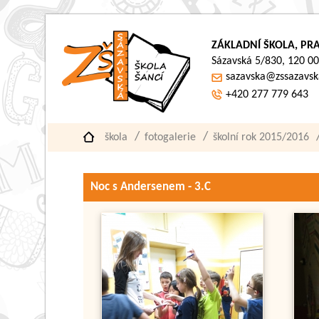
ZÁKLADNÍ ŠKOLA, PRA
Sázavská 5/830, 120 00
sazavska@zssazavsk
+420 277 779 643
škola
fotogalerie
školní rok 2015/2016
Noc s Andersenem - 3.C