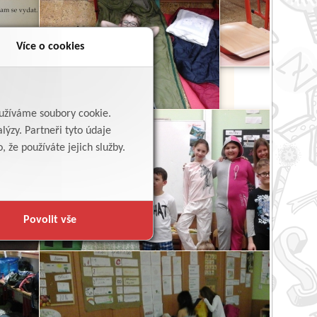
Více o cookies
yužíváme soubory cookie.
lýzy. Partneři tyto údaje
 že používáte jejich služby.
Povolit vše