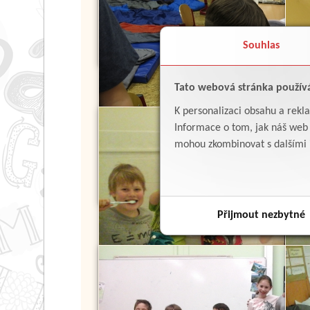
Souhlas
Tato webová stránka použív
K personalizaci obsahu a rekl
Informace o tom, jak náš web p
mohou zkombinovat s dalšími in
Přijmout nezbytné