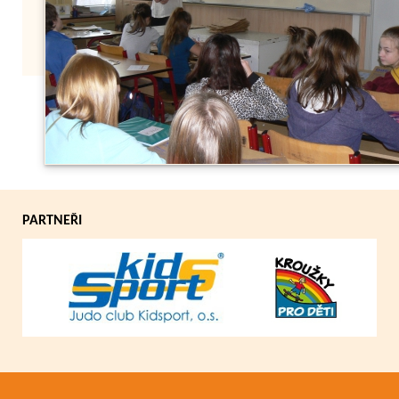
Zpět
PARTNEŘI